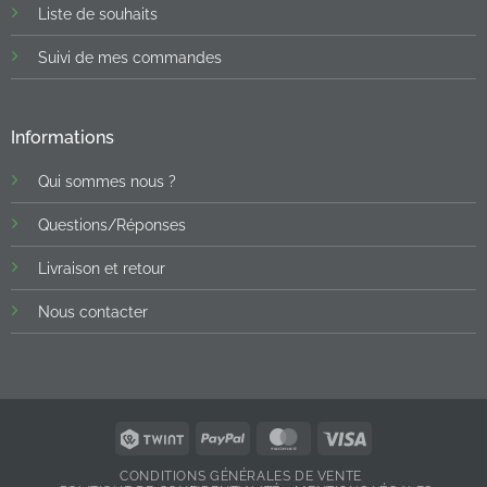
Liste de souhaits
Suivi de mes commandes
Informations
Qui sommes nous ?
Questions/Réponses
Livraison et retour
Nous contacter
Twint
PayPal
MasterCard
Visa
CONDITIONS GÉNÉRALES DE VENTE