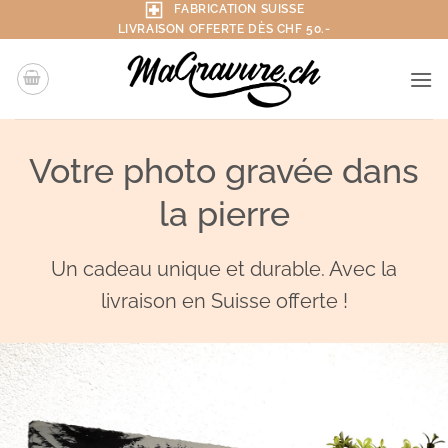
Passer
FABRICATION SUISSE
LIVRAISON OFFERTE DÈS CHF 50.-
au
contenu
Votre photo gravée dans
la pierre
Un cadeau unique et durable. Avec la
livraison en Suisse offerte !