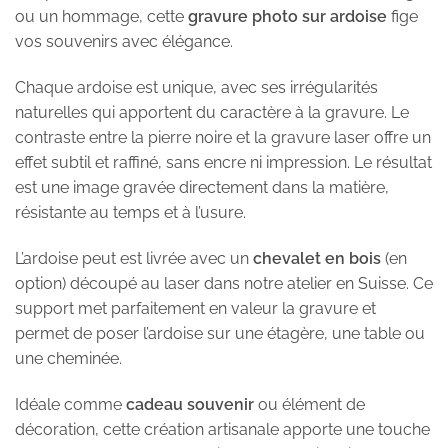
ou un hommage, cette
gravure photo sur ardoise
fige
vos souvenirs avec élégance.
Chaque ardoise est unique, avec ses irrégularités
naturelles qui apportent du caractère à la gravure. Le
contraste entre la pierre noire et la gravure laser offre un
effet subtil et raffiné, sans encre ni impression. Le résultat
est une image gravée directement dans la matière,
résistante au temps et à l’usure.
L’ardoise peut est livrée avec un
chevalet en bois
(en
option) découpé au laser dans notre atelier en Suisse. Ce
support met parfaitement en valeur la gravure et
permet de poser l’ardoise sur une étagère, une table ou
une cheminée.
Idéale comme
cadeau souvenir
ou élément de
décoration, cette création artisanale apporte une touche