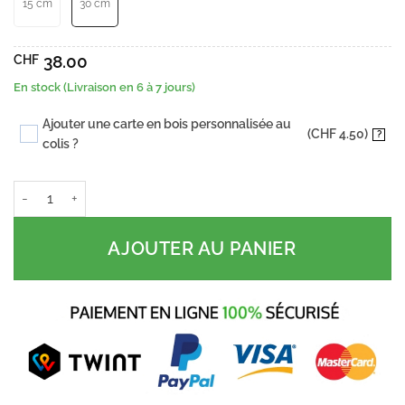
15 cm
30 cm
CHF
38.00
En stock (Livraison en 6 à 7 jours)
Ajouter une carte en bois personnalisée au
(CHF 4.50)
?
colis ?
quantité de Fleur de vie
AJOUTER AU PANIER