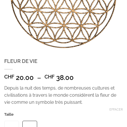
FLEUR DE VIE
Plage
20.00
–
38.00
CHF
CHF
de
Depuis la nuit des temps, de nombreuses cultures et
prix :
civilisations à travers le monde considèrent la fleur de
CHF 20.00
vie comme un symbole très puissant.
à
CHF 38.00
EFFACER
Taille