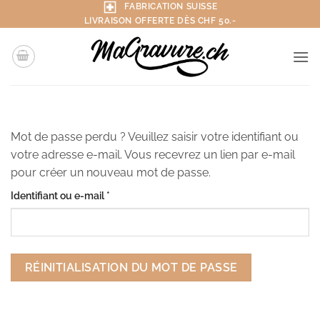
Passer
FABRICATION SUISSE
LIVRAISON OFFERTE DÈS CHF 50.-
au
contenu
Mot de passe perdu ? Veuillez saisir votre identifiant ou
votre adresse e-mail. Vous recevrez un lien par e-mail
pour créer un nouveau mot de passe.
Obligatoire
Identifiant ou e-mail
*
RÉINITIALISATION DU MOT DE PASSE