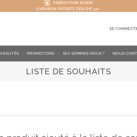
FABRICATION SUISSE
LIVRAISON OFFERTE DÈS CHF 50.-
SE CONNECTE
VEAUTÉS
PROMOTIONS
QUI SOMMES NOUS ?
NOUS CONT
LISTE DE SOUHAITS