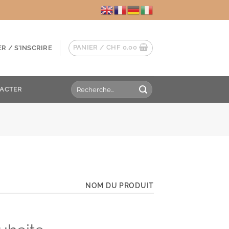
PANIER /
CHF
0.00
R / S’INSCRIRE
Recherche
ACTER
pour :
NOM DU PRODUIT