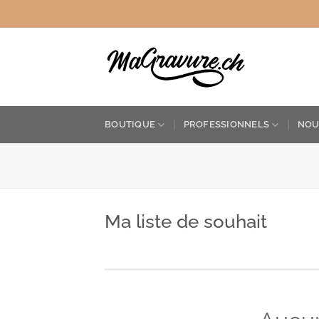
Passer
au
contenu
BOUTIQUE
PROFESSIONNELS
NOU
Ma liste de souhait