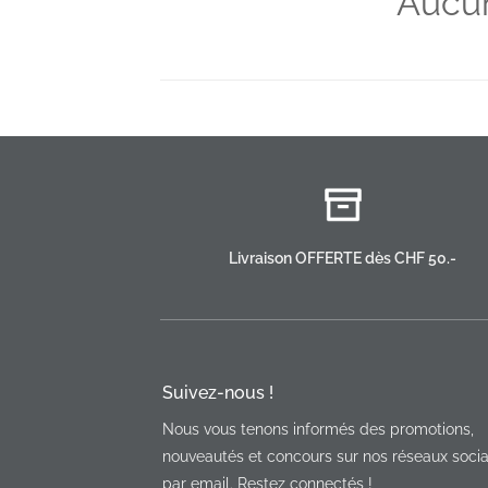
Aucun
Livraison OFFERTE dès CHF 50.-
Suivez-nous !
Nous vous tenons informés des promotions,
nouveautés et concours sur nos réseaux socia
par email. Restez connectés !