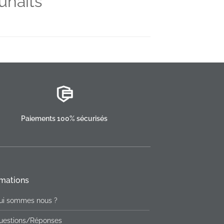
uhaits
Paiements 100% sécurisés
rmations
ui sommes nous ?
uestions/Réponses